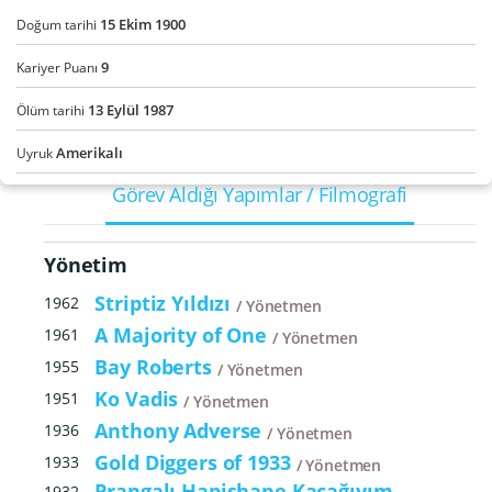
15
Ekim
1900
Doğum tarihi
9
Kariyer Puanı
13
Eylül
1987
Ölüm tarihi
Amerikalı
Uyruk
Görev Aldığı Yapımlar / Filmografi
Yönetim
Striptiz Yıldızı
1962
Yönetmen
A Majority of One
1961
Yönetmen
Bay Roberts
1955
Yönetmen
Ko Vadis
1951
Yönetmen
Anthony Adverse
1936
Yönetmen
Gold Diggers of 1933
1933
Yönetmen
Prangalı Hapishane Kaçağıyım
1932