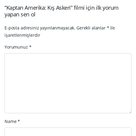
“Kaptan Amerika: Kış Askeri” filmi için ilk yorum
yapan sen ol
E-posta adresiniz yayınlanmayacak.
Gerekli alanlar
*
ile
işaretlenmişlerdir
Yorumunuz
*
Name
*