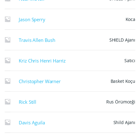
Jason Sperry
Koca
Travis Allen Bush
SHIELD Ajanı
Kriz Chris Henri Harriz
Satıcı
Christopher Warner
Basket Koçu
Rick Still
Rus Örümceği
Davis Aguila
Shild Ajanı