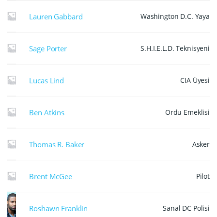
Lauren Gabbard
Washington D.C. Yaya
Sage Porter
S.H.I.E.L.D. Teknisyeni
Lucas Lind
CIA Üyesi
Ben Atkins
Ordu Emeklisi
Thomas R. Baker
Asker
Brent McGee
Pilot
Roshawn Franklin
Sanal DC Polisi