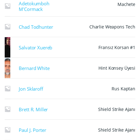
Adetokumboh
Machete
M'Cormack
Chad Todhunter
Charlie Weapons Tech
Salvator Xuereb
Fransız Korsan #1
Bernard White
Hint Konsey Üyesi
Jon Sklaroff
Rus Kaptan
Brett R. Miller
Shield Strike Ajanı
Paul J. Porter
Shield Strike Ajanı