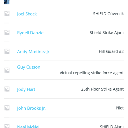
Joel Shock
SHIELD Güvenlik
Rydell Danzie
Shield Strike Ajanı
Andy Martinez Jr.
Hill Guard #2
Guy Cusson
Virtual repelling strike force agent
Jody Hart
25th Floor Strike Agent
John Brooks Jr.
Pilot
Neal McNeil
SHIELD Ajanı