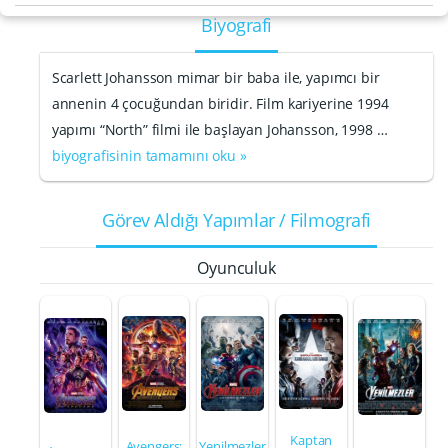
Biyografi
Scarlett Johansson mimar bir baba ile, yapımcı bir
annenin 4 çocuğundan biridir. Film kariyerine 1994
yapımı “North” filmi ile başlayan Johansson, 1998 …
biyografisinin tamamını oku »
Görev Aldığı Yapımlar / Filmografi
Oyunculuk
Kaptan
Avengers:
Yenilmezler