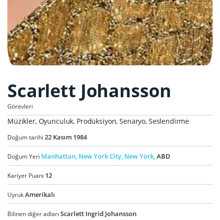
Scarlett Johansson
Görevleri
Müzikler, Oyunculuk, Prodüksiyon, Senaryo, Seslendirme
22
Kasım
1984
Doğum tarihi
Manhattan,
New York City,
New York,
ABD
Doğum Yeri
12
Kariyer Puanı
Amerikalı
Uyruk
Scarlett Ingrid Johansson
Bilinen diğer adları