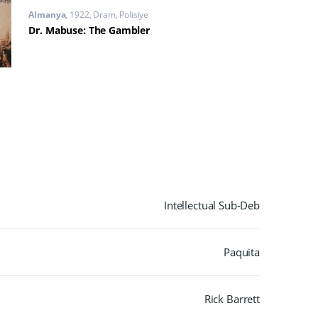
Almanya
1922
Dram
,
Polisiye
Dr. Mabuse: The Gambler
Intellectual Sub-Deb
Paquita
Rick Barrett