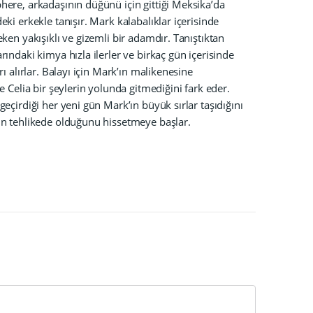
here, arkadaşının düğünü için gittiği Meksika’da
eki erkekle tanışır. Mark kalabalıklar içerisinde
eken yakışıklı ve gizemli bir adamdır. Tanıştıktan
rındaki kimya hızla ilerler ve birkaç gün içerisinde
arı alırlar. Balayı için Mark’ın malikenesine
de Celia bir şeylerin yolunda gitmediğini fark eder.
geçirdiği her yeni gün Mark’ın büyük sırlar taşıdığını
ın tehlikede olduğunu hissetmeye başlar.