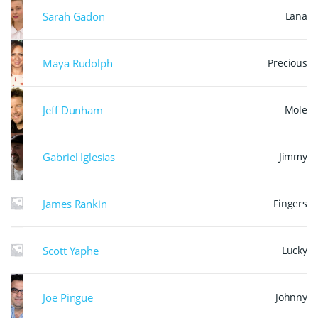
Sarah Gadon
Lana
Maya Rudolph
Precious
Jeff Dunham
Mole
Gabriel Iglesias
Jimmy
James Rankin
Fingers
Scott Yaphe
Lucky
Joe Pingue
Johnny