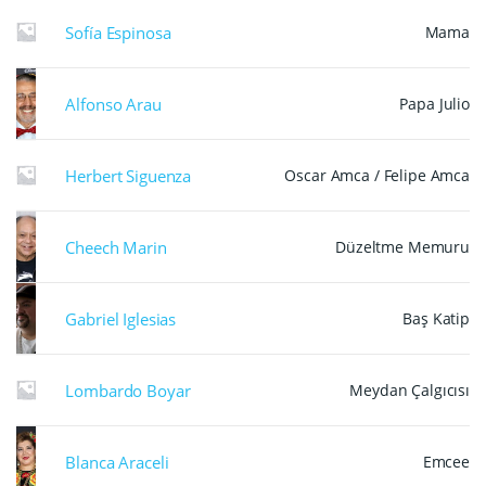
Sofía Espinosa
Mama
Alfonso Arau
Papa Julio
Herbert Siguenza
Oscar Amca / Felipe Amca
Cheech Marin
Düzeltme Memuru
Gabriel Iglesias
Baş Katip
Lombardo Boyar
Meydan Çalgıcısı
Blanca Araceli
Emcee