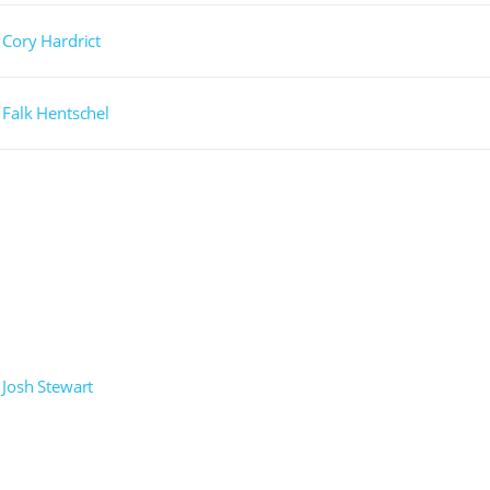
Cory Hardrict
Falk Hentschel
Josh Stewart