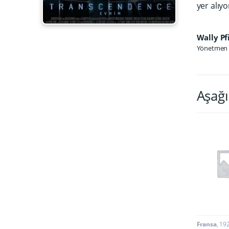
yer alıyo
Wally Pf
Yönetmen
Aşağı
Fransa
19