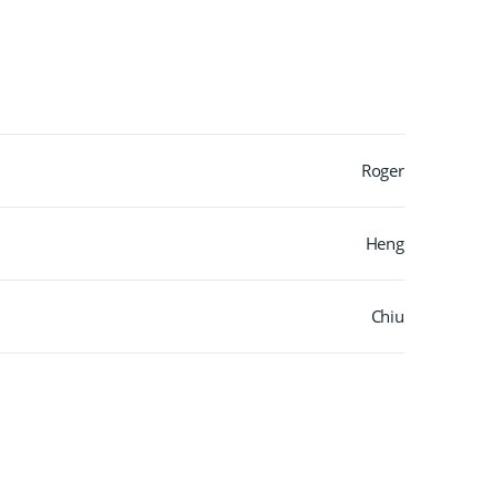
Roger
Heng
Chiu