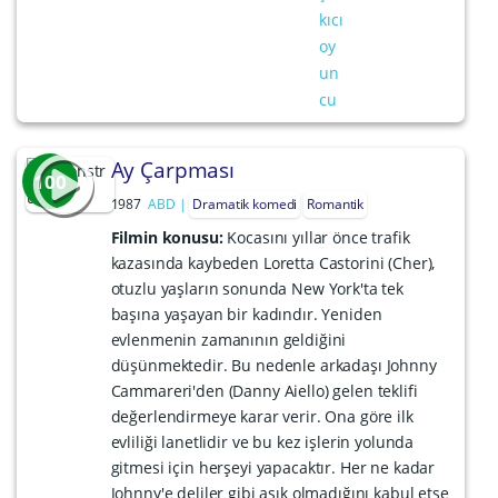
Ay Çarpması
100
1987
ABD
Dramatik komedi
Romantik
Filmin konusu:
Kocasını yıllar önce trafik
kazasında kaybeden Loretta Castorini (Cher),
otuzlu yaşların sonunda New York'ta tek
başına yaşayan bir kadındır. Yeniden
evlenmenin zamanının geldiğini
düşünmektedir. Bu nedenle arkadaşı Johnny
Cammareri'den (Danny Aiello) gelen teklifi
değerlendirmeye karar verir. Ona göre ilk
evliliği lanetlidir ve bu kez işlerin yolunda
gitmesi için herşeyi yapacaktır. Her ne kadar
Johnny'e deliler gibi aşık olmadığını kabul etse