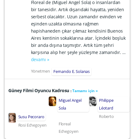
Floreal de (Miguel Angel Sola) o insanlardan
bir tanesidir. Artık dışarıdaki hayatta, yeniden
serbest olacaktır. Uzun zamandır evinden ve
eşinden uzakta olmasına rağmen
hapishaneden çıkar çıkmaz kendisini Buenos
Aires kentinin sokaklarına atar. İçindeki boşluk
bir anda dışına taşmıştır. Artık tüm şehri
karşısına alıp her şeyle yüzleşme zamanıdır. …
devamı »
Yönetmen
Fernando E. Solanas
Güney Filmi Oyuncu Kadrosu
:
Tamamı için »
Miguel Angel
Philippe
Sola
Léotard
Roberto
Susu Pecoraro
Floreal
Rosi Echegoyen
Echegoyen