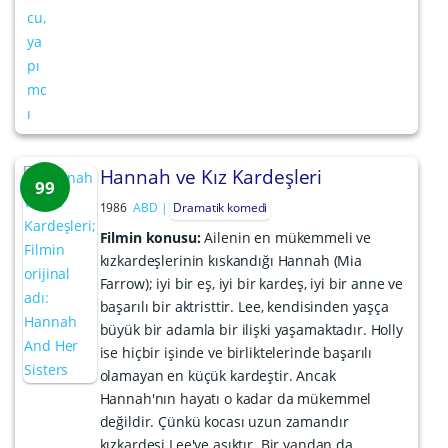
Hannah ve Kız Kardeşleri
99
1986
ABD
Dramatik komedi
Filmin konusu:
Ailenin en mükemmeli ve
kızkardeşlerinin kıskandığı Hannah (Mia
Farrow); iyi bir eş, iyi bir kardeş, iyi bir anne ve
başarılı bir aktristtir. Lee, kendisinden yaşça
büyük bir adamla bir ilişki yaşamaktadır. Holly
ise hiçbir işinde ve birliktelerinde başarılı
olamayan en küçük kardeştir. Ancak
Hannah'nın hayatı o kadar da mükemmel
değildir. Çünkü kocası uzun zamandır
kızkardeşi Lee'ye aşıktır. Bir yandan da