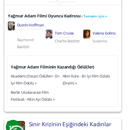
Yağmur Adam Filmi Oyuncu Kadrosu
:
Tamamı için »
Dustin Hoffman
Tom Cruise
Valeria Golino
Raymond
Charlie Babbitt
Susanna
Babbitt
Yağmur Adam Filminin Kazandığı Ödül(ler)
Akademi (Oscar) Ödülleri - En
Altın Küre - En İyi Film Ödülü
İyi Film Ödülü »
(Dram) »
Berlin Uluslararası Film
Festivali - Altın Ayı Ödülü »
Sinir Krizinin Eşiğindeki Kadınlar
102