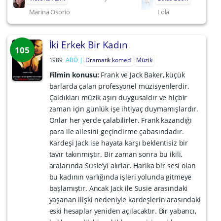
Marina Osorio
Lola
İki Erkek Bir Kadın
105
1989
ABD
Dramatik komedi
Müzik
Filmin konusu:
Frank ve Jack Baker, küçük
barlarda çalan profesyonel müzisyenlerdir.
Çaldıkları müzik aşırı duygusaldır ve hiçbir
zaman için günlük işe ihtiyaç duymamışlardır.
Onlar her yerde çalabilirler. Frank kazandığı
para ile ailesini geçindirme çabasındadır.
Kardeşi Jack ise hayata karşı beklentisiz bir
tavır takınmıştır. Bir zaman sonra bu ikili,
aralarında Susie’yi alırlar. Harika bir sesi olan
bu kadının varlığında işleri yolunda gitmeye
başlamıştır. Ancak Jack ile Susie arasındaki
yaşanan ilişki nedeniyle kardeşlerin arasındaki
eski hesaplar yeniden açılacaktır. Bir yabancı,