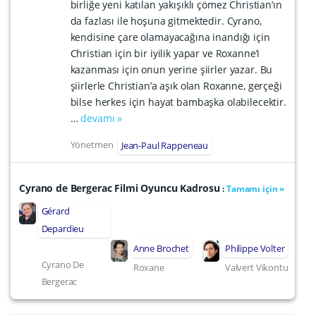
birliğe yeni katılan yakışıklı çömez Christian’ın
da fazlası ile hoşuna gitmektedir. Cyrano,
kendisine çare olamayacağına inandığı için
Christian için bir iyilik yapar ve Roxanne’i
kazanması için onun yerine şiirler yazar. Bu
şiirlerle Christian’a aşık olan Roxanne, gerçeği
bilse herkes için hayat bambaşka olabilecektir.
…
devamı »
Yönetmen
Jean-Paul Rappeneau
Cyrano de Bergerac Filmi Oyuncu Kadrosu
:
Tamamı için »
Gérard
Depardieu
Anne Brochet
Philippe Volter
Cyrano De
Roxane
Valvert Vikontu
Bergerac