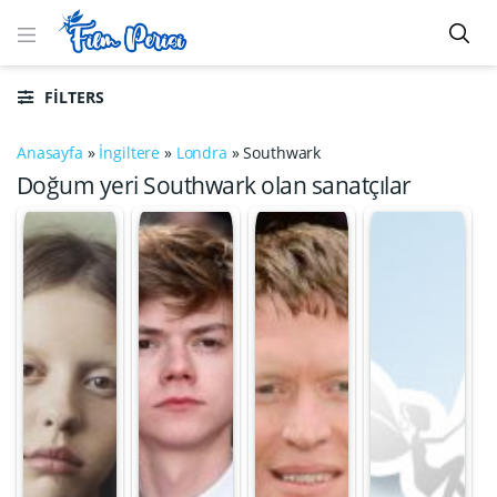
FILTERS
Anasayfa
»
İngiltere
»
Londra
»
Southwark
Doğum yeri Southwark olan sanatçılar