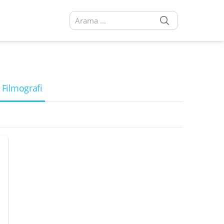
SEARCH
Arama sonuçları:
 Filmografi