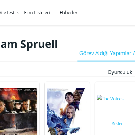
SiteTest
Film Listeleri
Haberler
Sam Spruell
Görev Aldığı Yapımlar /
Oyunculuk
Sesler