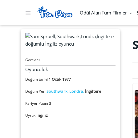
Ödül Alan Tüm Filmler
Görevleri
Oyunculuk
1
Ocak
1977
Doğum tarihi
Southwark,
Londra,
İngiltere
Doğum Yeri
3
Kariyer Puanı
İngiliz
Uyruk