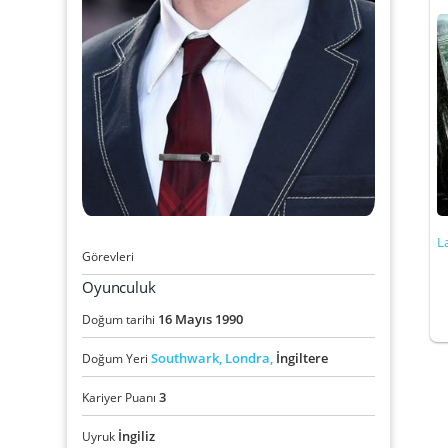
L
Görevleri
Oyunculuk
16
Mayıs
1990
Doğum tarihi
Southwark,
Londra,
İngiltere
Doğum Yeri
3
Kariyer Puanı
İngiliz
Uyruk