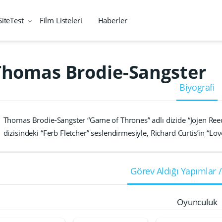
SiteTest
Film Listeleri
Haberler
Thomas Brodie-Sangster
Biyografi
Thomas Brodie-Sangster “Game of Thrones” adlı dizide “Jojen Reed
dizisindeki “Ferb Fletcher” seslendirmesiyle, Richard Curtis’in “Lo
Görev Aldığı Yapımlar /
Oyunculuk