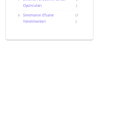
Oyuncuları
)
Sinemanın Efsane
(1
Yönetmenleri
)