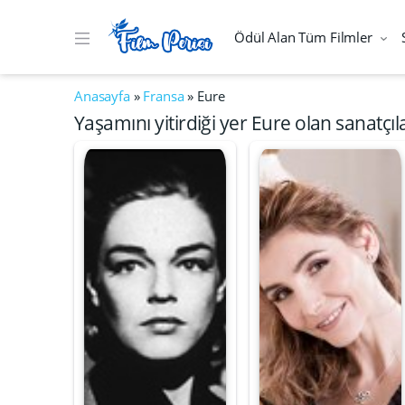
Ödül Alan Tüm Filmler
Anasayfa
»
Fransa
»
Eure
Yaşamını yitirdiği yer Eure olan sanatçıl