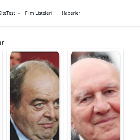
SiteTest
Film Listeleri
Haberler
ar