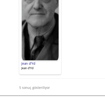
Jean d’Yd
Jean d’Yd
5 sonuç gösteriliyor