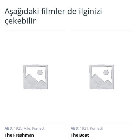
Aşağıdaki filmler de ilginizi
çekebilir
ABD
1925
Aile
,
Komedi
ABD
1921
Komedi
The Freshman
The Boat