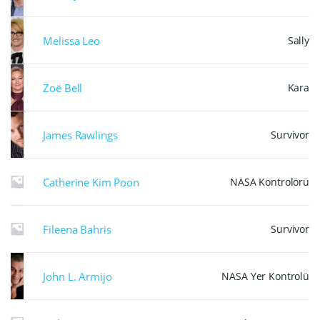
Melissa Leo
Sally
Zoë Bell
Kara
James Rawlings
Survivor
Catherine Kim Poon
NASA Kontrolörü
Fileena Bahris
Survivor
John L. Armijo
NASA Yer Kontrolü