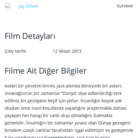
Jay Oliver
Survivor
Film Detayları
Çıkış tarihi
12 Nisan 2013
Filme Ait Diğer Bilgiler
Askeri bir yönetim birimi, Jack adında deneyimli bir askeri,
insanoğlunun bir zamanlar “Dünya” diye adlandırdığı terk
edilmiş bir gezegene keşif için yollar. İnsanlığın büyük yok
oluştan önce nasıl koşullarda yaşadığını araştırmakla dahası
yaşayan her hangi bir canlı olup olmadığını bulmakla
görevlidir. İnsanlığın bir zamanlar yuvası olan Dünya gezegeni
birtakım uzaylı canlılar tarafından işgal edilmiştir ve gezegende
hala varlıklarını sürdürmektedirler. Jack tüm bunları