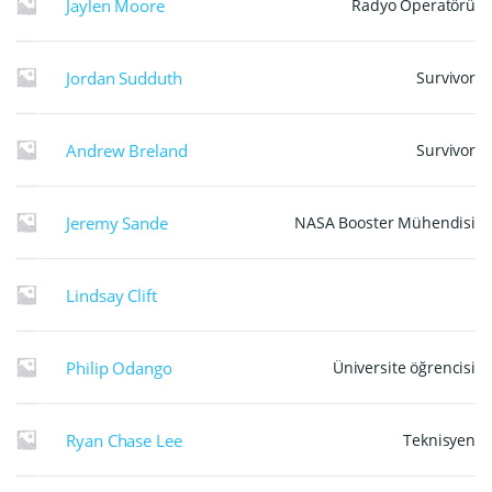
Jaylen Moore
Radyo Operatörü
Jordan Sudduth
Survivor
Andrew Breland
Survivor
Jeremy Sande
NASA Booster Mühendisi
Lindsay Clift
Philip Odango
Üniversite öğrencisi
Ryan Chase Lee
Teknisyen