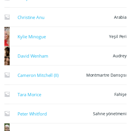
Christine Anu
Arabia
Kylie Minogue
Yeşil Peri
David Wenham
Audrey
Cameron Mitchell (II)
Montmartre Dansçısı
Tara Morice
Fahişe
Peter Whitford
Sahne yönetmeni