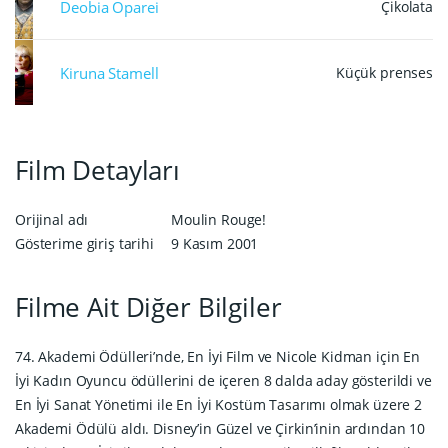
Deobia Oparei
Çikolata
Kiruna Stamell
Küçük prenses
Film Detayları
Orijinal adı
Moulin Rouge!
Gösterime giriş tarihi
9 Kasım 2001
Filme Ait Diğer Bilgiler
74. Akademi Ödülleri’nde, En İyi Film ve Nicole Kidman için En
İyi Kadın Oyuncu ödüllerini de içeren 8 dalda aday gösterildi ve
En İyi Sanat Yönetimi ile En İyi Kostüm Tasarımı olmak üzere 2
Akademi Ödülü aldı. Disney’in Güzel ve Çirkin’inin ardından 10