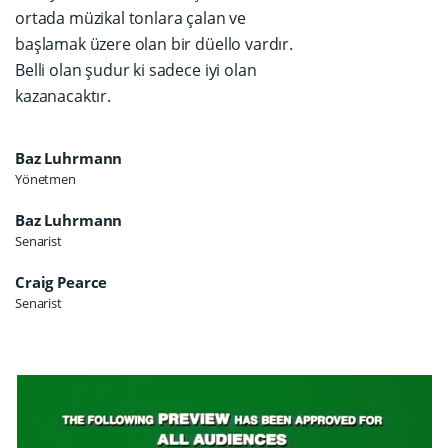
ortada müzikal tonlara çalan ve
başlamak üzere olan bir düello vardır.
Belli olan şudur ki sadece iyi olan
kazanacaktır.
Baz Luhrmann
Yönetmen
Baz Luhrmann
Senarist
Craig Pearce
Senarist