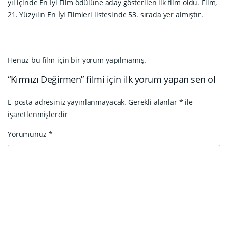
yıl içinde En İyi Film ödülüne aday gösterilen ilk film oldu. Film,
21. Yüzyılın En İyi Filmleri listesinde 53. sırada yer almıştır.
Henüz bu film için bir yorum yapılmamış.
“Kırmızı Değirmen” filmi için ilk yorum yapan sen ol
E-posta adresiniz yayınlanmayacak.
Gerekli alanlar
*
ile
işaretlenmişlerdir
Yorumunuz
*