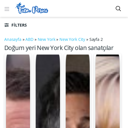
FILTERS
Anasayfa
»
ABD
»
New York
»
New York City
»
Sayfa 2
Doğum yeri New York City olan sanatçılar