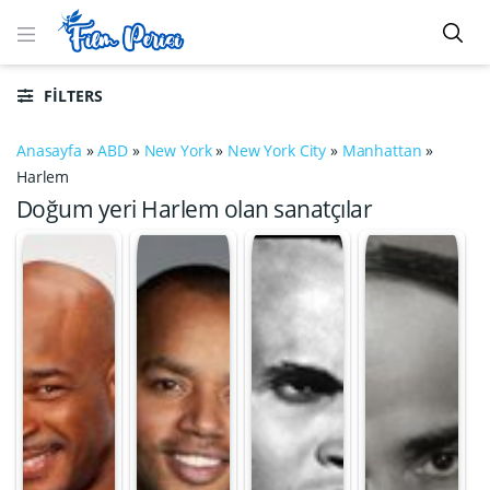
FILTERS
Anasayfa
»
ABD
»
New York
»
New York City
»
Manhattan
»
Harlem
Doğum yeri Harlem olan sanatçılar