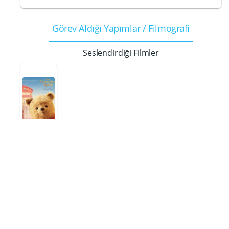
Görev Aldığı Yapımlar / Filmografi
Seslendirdiği Filmler
Christophe
r Robin
Tavşan
2018