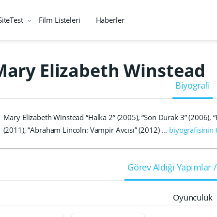
SiteTest
Film Listeleri
Haberler
Mary Elizabeth Winstead
Biyografi
Mary Elizabeth Winstead “Halka 2” (2005), “Son Durak 3” (2006), “
(2011), “Abraham Lincoln: Vampir Avcısı” (2012) …
biyografisinin
Görev Aldığı Yapımlar /
Oyunculuk