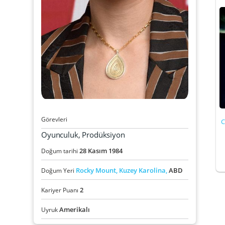
Görevleri
C
Oyunculuk, Prodüksiyon
28
Kasım
1984
Doğum tarihi
Rocky Mount,
Kuzey Karolina,
ABD
Doğum Yeri
2
Kariyer Puanı
Amerikalı
Uyruk