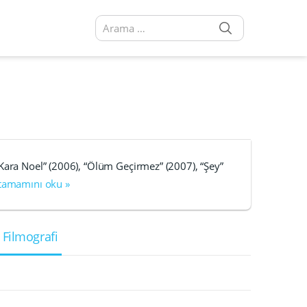
SEARCH
Arama sonuçları:
Kara Noel” (2006), “Ölüm Geçirmez” (2007), “Şey”
 tamamını oku »
 Filmografi