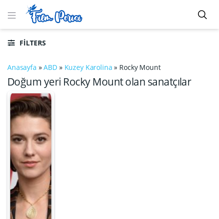
FILTERS
Anasayfa
»
ABD
»
Kuzey Karolina
»
Rocky Mount
Doğum yeri Rocky Mount olan sanatçılar