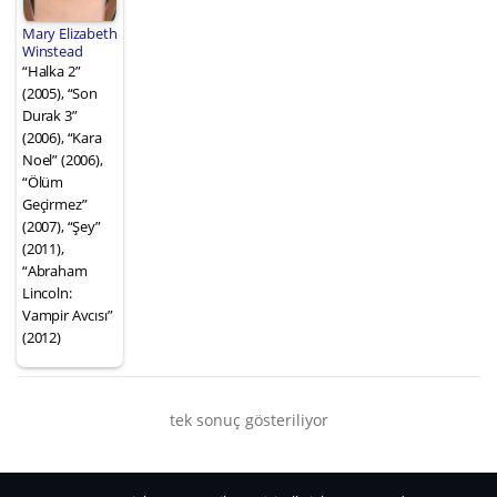
Mary Elizabeth
Winstead
“Halka 2”
(2005), “Son
Durak 3”
(2006), “Kara
Noel” (2006),
“Ölüm
Geçirmez”
(2007), “Şey”
(2011),
“Abraham
Lincoln:
Vampir Avcısı”
(2012)
tek sonuç gösteriliyor