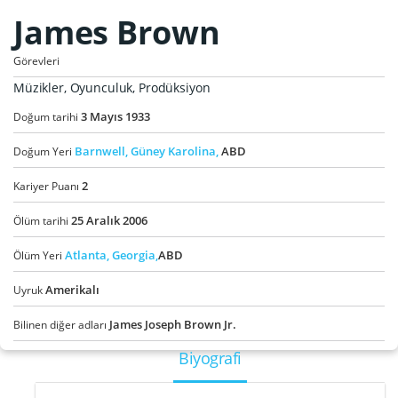
James Brown
Görevleri
Müzikler, Oyunculuk, Prodüksiyon
3
Mayıs
1933
Doğum tarihi
Barnwell,
Güney Karolina,
ABD
Doğum Yeri
2
Kariyer Puanı
25
Aralık
2006
Ölüm tarihi
Atlanta,
Georgia,
ABD
Ölüm Yeri
Amerikalı
Uyruk
James Joseph Brown Jr.
Bilinen diğer adları
Biyografi