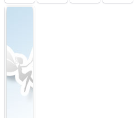
Hervey M.
Cleckley