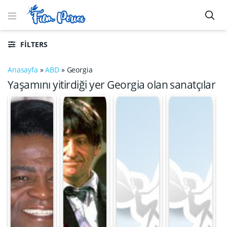
FILTERS
Anasayfa
»
ABD
»
Georgia
Yaşamını yitirdiği yer Georgia olan sanatçılar