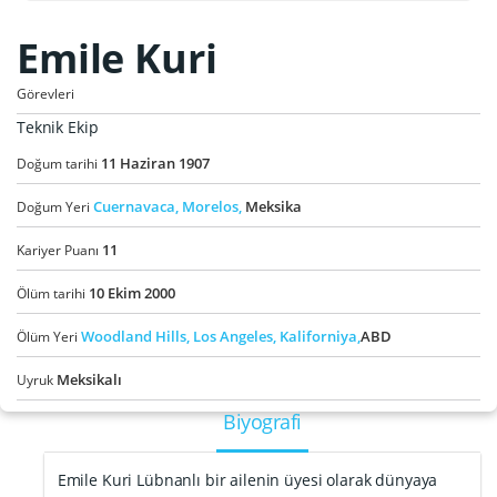
Emile Kuri
Görevleri
Teknik Ekip
11
Haziran
1907
Doğum tarihi
Cuernavaca,
Morelos,
Meksika
Doğum Yeri
11
Kariyer Puanı
10
Ekim
2000
Ölüm tarihi
Woodland Hills,
Los Angeles,
Kaliforniya,
ABD
Ölüm Yeri
Meksikalı
Uyruk
Biyografi
Emile Kuri Lübnanlı bir ailenin üyesi olarak dünyaya