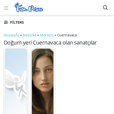
FILTERS
Anasayfa
»
Meksika
»
Morelos
»
Cuernavaca
Doğum yeri Cuernavaca olan sanatçılar