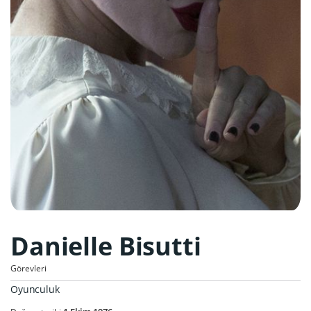
Danielle Bisutti
Görevleri
Oyunculuk