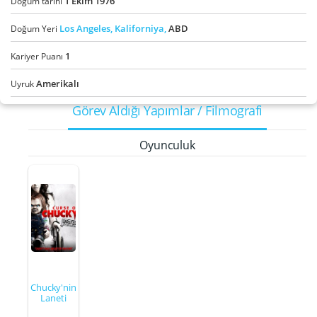
1
Ekim
1976
Doğum tarihi
Los Angeles,
Kaliforniya,
ABD
Doğum Yeri
1
Kariyer Puanı
Amerikalı
Uyruk
Görev Aldığı Yapımlar / Filmografi
Oyunculuk
Chucky'nin
Laneti