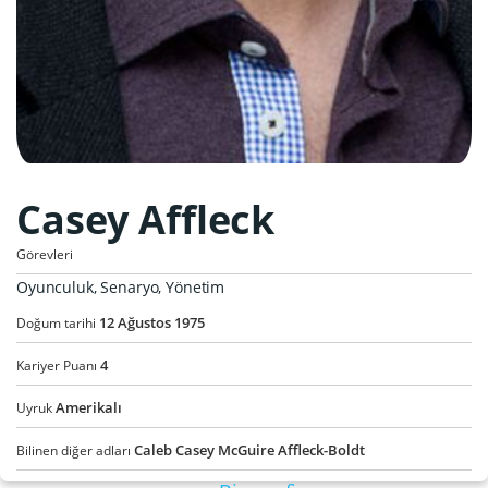
Casey Affleck
Görevleri
Oyunculuk, Senaryo, Yönetim
12
Ağustos
1975
Doğum tarihi
4
Kariyer Puanı
Amerikalı
Uyruk
Caleb Casey McGuire Affleck-Boldt
Bilinen diğer adları