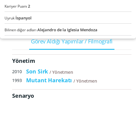
2
Kariyer Puanı
İspanyol
Uyruk
Alejandro de la Iglesia Mendoza
Bilinen diğer adları
Görev Aldığı Yapımlar / Filmografi
Yönetim
Son Sirk
2010
Yönetmen
Mutant Harekatı
1993
Yönetmen
Senaryo
Son Sirk
2010
Senarist
Mutant Harekatı
1993
Senarist