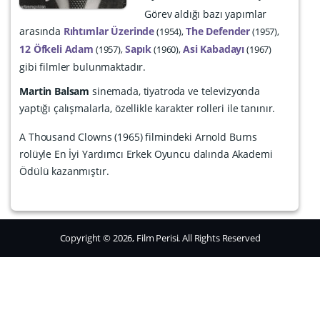
Görev aldığı bazı yapımlar
arasında
Rıhtımlar Üzerinde
The Defender
1954
1957
12 Öfkeli Adam
Sapık
Asi Kabadayı
1957
1960
1967
gibi filmler bulunmaktadır.
Martin Balsam
sinemada, tiyatroda ve televizyonda
yaptığı çalışmalarla, özellikle karakter rolleri ile tanınır.
A Thousand Clowns (1965) filmindeki Arnold Burns
rolüyle En İyi Yardımcı Erkek Oyuncu dalında Akademi
Ödülü kazanmıştır.
Copyright © 2026, Film Perisi. All Rights Reserved