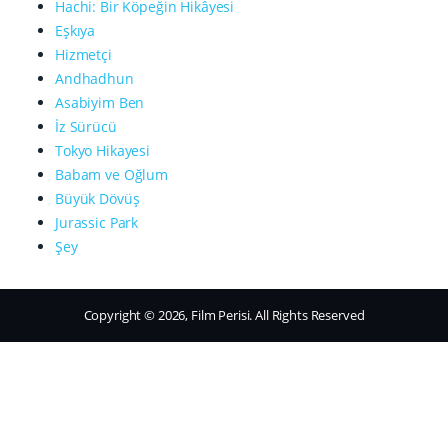
Hachi: Bir Köpeğin Hikâyesi
Eşkıya
Hizmetçi
Andhadhun
Asabiyim Ben
İz Sürücü
Tokyo Hikayesi
Babam ve Oğlum
Büyük Dövüş
Jurassic Park
Şey
Copyright © 2026, Film Perisi. All Rights Reserved