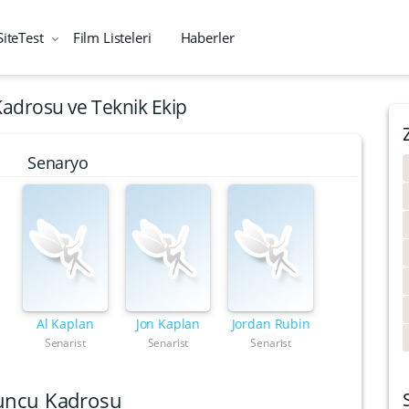
SiteTest
Film Listeleri
Haberler
adrosu ve Teknik Ekip
Senaryo
Al Kaplan
Jon Kaplan
Jordan Rubin
Senarist
Senarist
Senarist
uncu Kadrosu