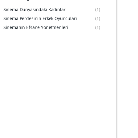
Sinema Dünyasındaki Kadınlar
(1)
Sinema Perdesinin Erkek Oyuncuları
(1)
Sinemanın Efsane Yönetmenleri
(1)