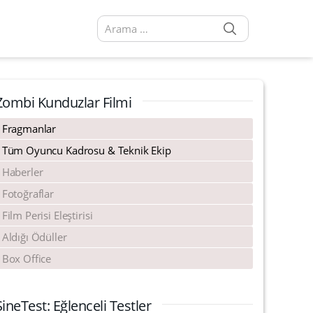
SEARCH
Arama sonuçları:
Zombi Kunduzlar Filmi
Fragmanlar
Tüm Oyuncu Kadrosu & Teknik Ekip
Haberler
Fotoğraflar
Film Perisi Eleştirisi
Aldığı Ödüller
Box Office
SineTest: Eğlenceli Testler