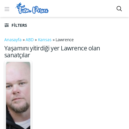
FILTERS
Anasayfa
»
ABD
»
Kansas
»
Lawrence
Yaşamını yitirdiği yer Lawrence olan
sanatçılar