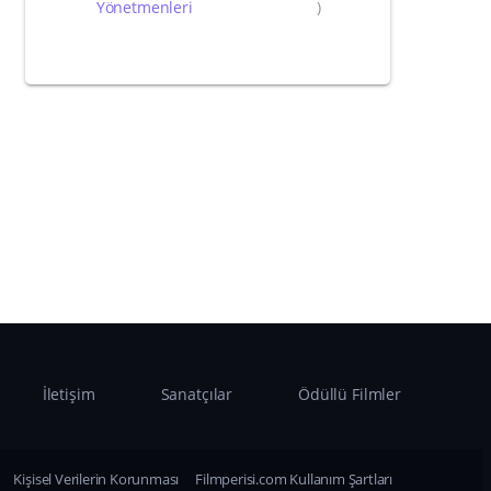
Yönetmenleri
)
İletişim
Sanatçılar
Ödüllü Filmler
Kişisel Verilerin Korunması
Filmperisi.com Kullanım Şartları