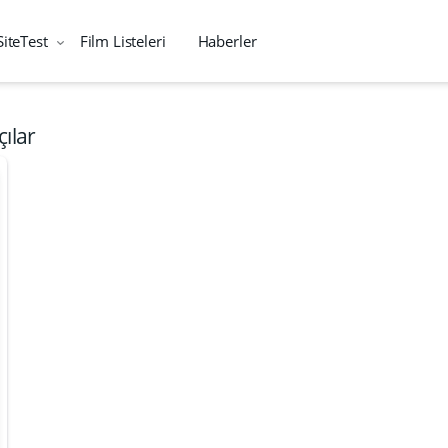
SiteTest
Film Listeleri
Haberler
çılar