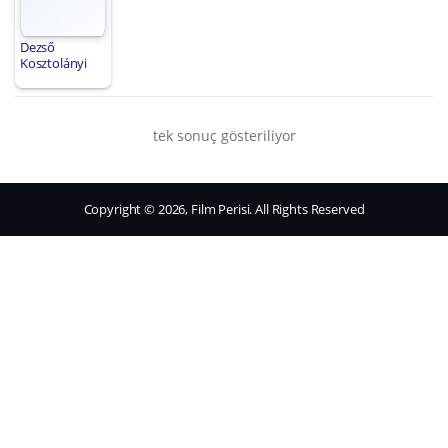
Dezső
Kosztolányi
tek sonuç gösteriliyor
Copyright © 2026, Film Perisi. All Rights Reserved