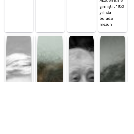
Akademisi’ne
girmiştir. 1950
yılında
buradan
mezun