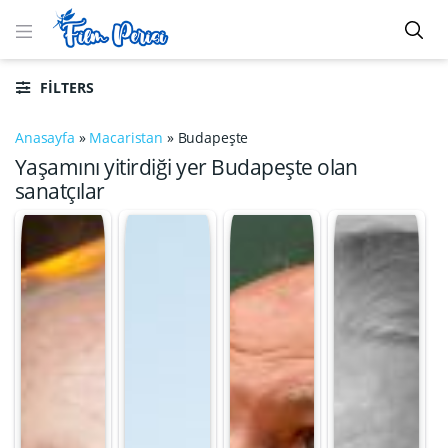
FILTERS
Anasayfa
»
Macaristan
»
Budapeşte
Yaşamını yitirdiği yer Budapeşte olan
sanatçılar