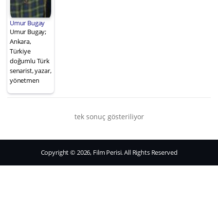
Umur Bugay
Umur Bugay;
Ankara,
Türkiye
doğumlu Türk
senarist, yazar,
yönetmen
tek sonuç gösteriliyor
Copyright © 2026, Film Perisi. All Rights Reserved