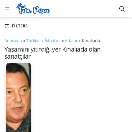
FILTERS
Anasayfa
»
Türkiye
»
İstanbul
»
Adalar
»
Kınalıada
Yaşamını yitirdiği yer Kınalıada olan
sanatçılar