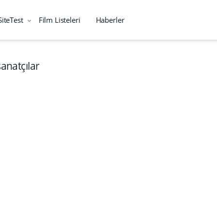
SiteTest
Film Listeleri
Haberler
sanatçılar