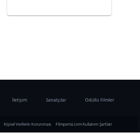
İletişim
Sanatçılar
Ödüllü Filmler
Kişisel Verilerin Korunması
Filmperisi.com Kullanım Şartları