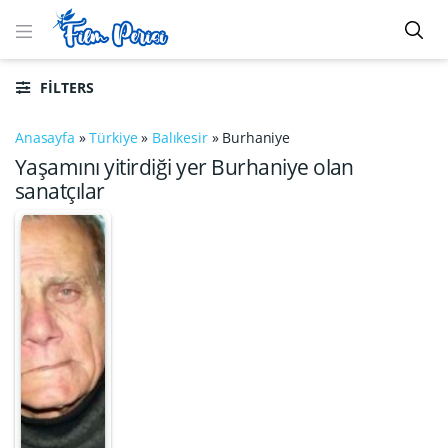
FILTERS
Anasayfa
»
Türkiye
»
Balıkesir
»
Burhaniye
Yaşamını yitirdiği yer Burhaniye olan
sanatçılar