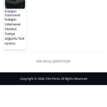
Erdoğan
Vatansever
Erdoğan
Vatansever;
İstanbul,
Türkiye
doğumlu Türk
oyuncu
tek sonuç gösteriliyor
Copyright © 2026, Film Perisi. All Rights Reserved