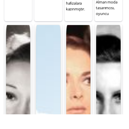
Alman moda
hafızalara
tasarımcısı,
kazınmıştır.
oyuncu