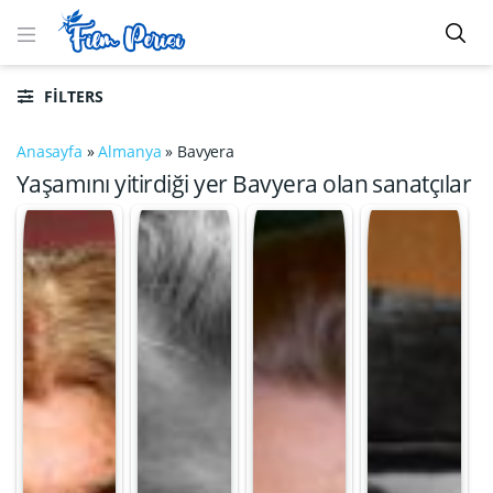
FILTERS
Anasayfa
»
Almanya
»
Bavyera
Yaşamını yitirdiği yer Bavyera olan sanatçılar