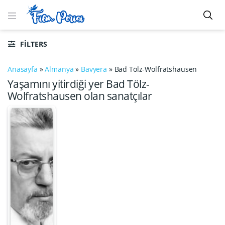
FILTERS
Anasayfa
»
Almanya
»
Bavyera
»
Bad Tölz-Wolfratshausen
Yaşamını yitirdiği yer Bad Tölz-
Wolfratshausen olan sanatçılar