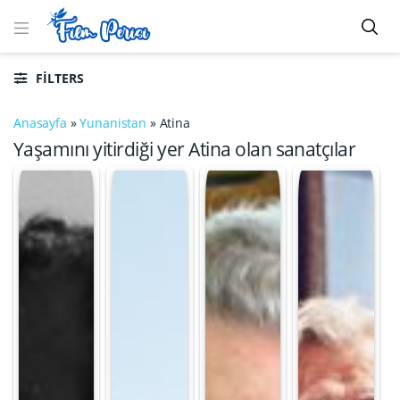
FILTERS
Anasayfa
»
Yunanistan
»
Atina
Yaşamını yitirdiği yer Atina olan sanatçılar