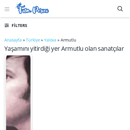
FILTERS
Anasayfa
»
Türkiye
»
Yalova
»
Armutlu
Yaşamını yitirdiği yer Armutlu olan sanatçılar