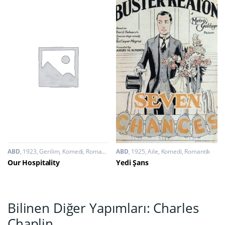
ABD
1923
Gerilim
,
Komedi
,
Romantik
ABD
1925
Aile
,
Komedi
,
Romantik
Our Hospitality
Yedi Şans
Bilinen Diğer Yapımları: Charles
Chaplin