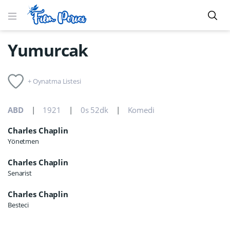
Yumurcak
+ Oynatma Listesi
ABD
1921
0s 52dk
Komedi
Charles Chaplin
Yönetmen
Charles Chaplin
Senarist
Charles Chaplin
Besteci