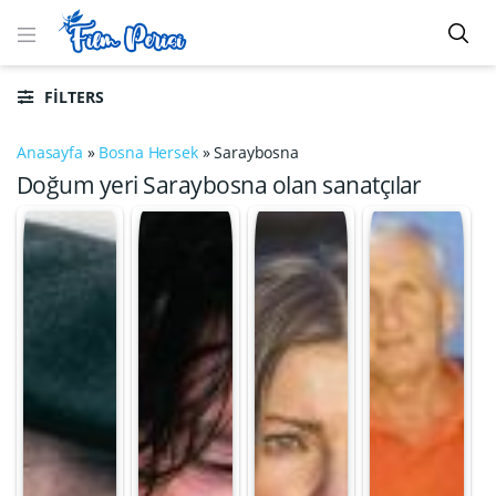
FILTERS
Anasayfa
»
Bosna Hersek
»
Saraybosna
Doğum yeri Saraybosna olan sanatçılar