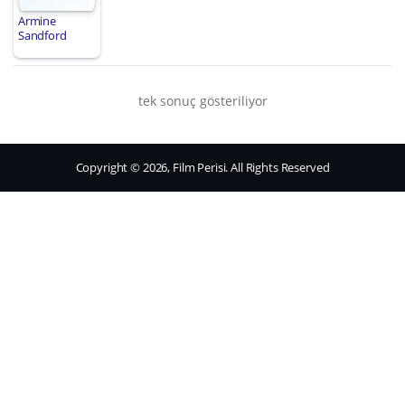
Armine
Sandford
tek sonuç gösteriliyor
Copyright © 2026, Film Perisi. All Rights Reserved