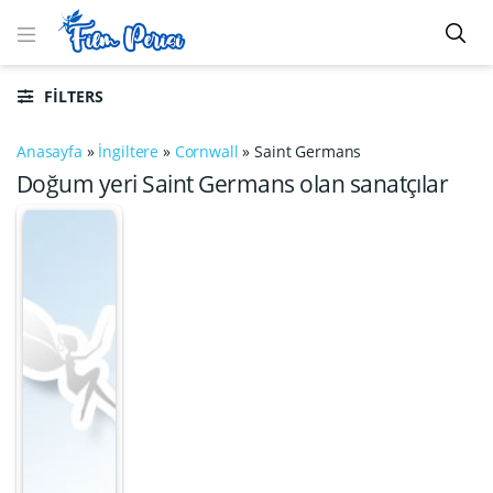
FILTERS
Anasayfa
»
İngiltere
»
Cornwall
»
Saint Germans
Doğum yeri Saint Germans olan sanatçılar