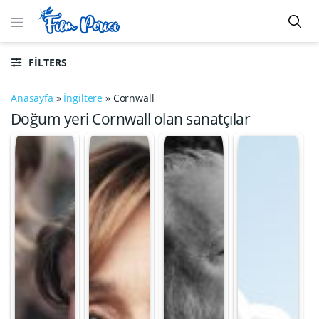
FILTERS
Anasayfa
»
İngiltere
»
Cornwall
Doğum yeri Cornwall olan sanatçılar