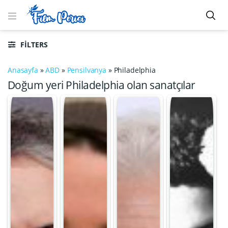
FILTERS
Anasayfa
»
ABD
»
Pensilvanya
»
Philadelphia
Doğum yeri Philadelphia olan sanatçılar