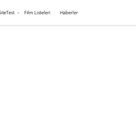
SiteTest
Film Listeleri
Haberler