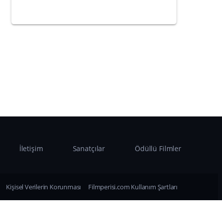
İletişim
Sanatçılar
Ödüllü Filmler
Kişisel Verilerin Korunması
Filmperisi.com Kullanım Şartları