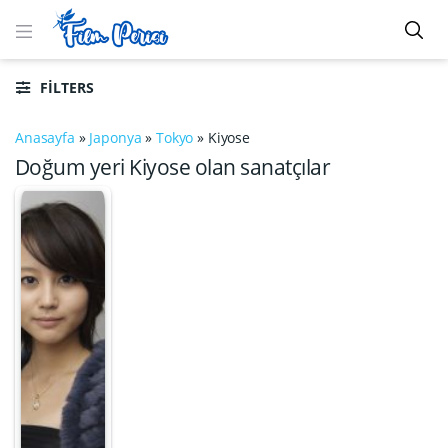
FILTERS
Anasayfa
»
Japonya
»
Tokyo
»
Kiyose
Doğum yeri Kiyose olan sanatçılar