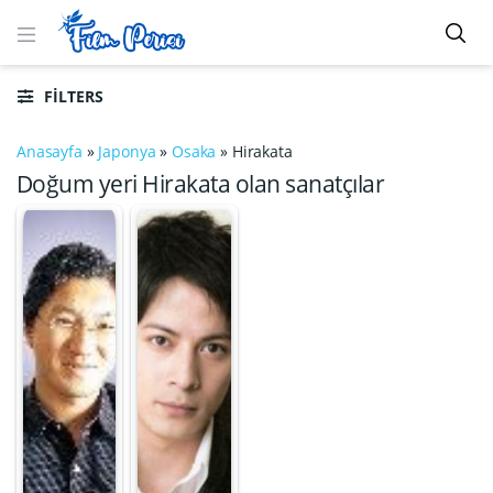
FILTERS
Anasayfa
»
Japonya
»
Osaka
»
Hirakata
Doğum yeri Hirakata olan sanatçılar