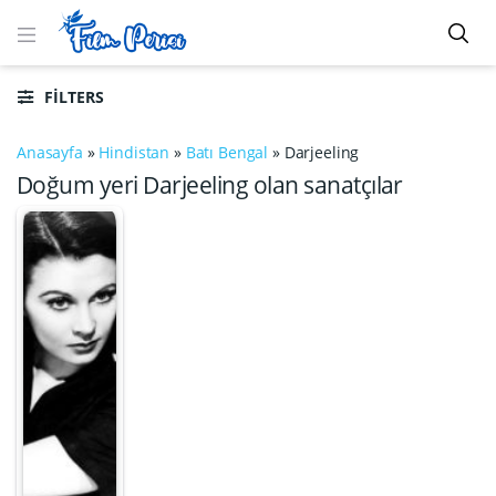
FILTERS
Anasayfa
»
Hindistan
»
Batı Bengal
»
Darjeeling
Doğum yeri Darjeeling olan sanatçılar